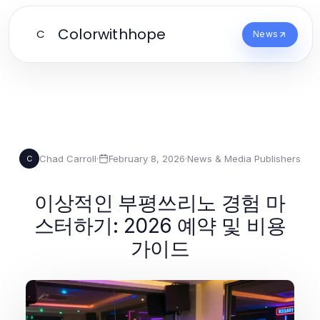
Colorwithhope
C
News
Chad Carroll
·
February 8, 2026
·
News & Media Publishers
C
이상적인 부평쓰리노 경험 마
스터하기: 2026 예약 및 비용
가이드