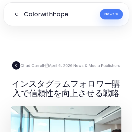
Colorwithhope
C
News
Chad Carroll
·
April 6, 2026
·
News & Media Publishers
C
インスタグラムフォロワー購
入で信頼性を向上させる戦略