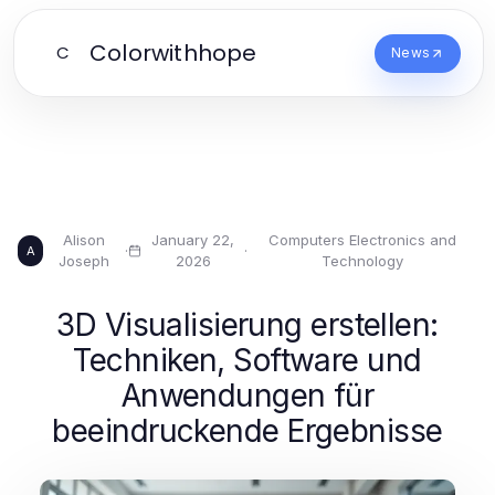
Colorwithhope
C
News
Alison
January 22,
Computers Electronics and
·
·
A
Joseph
2026
Technology
3D Visualisierung erstellen:
Techniken, Software und
Anwendungen für
beeindruckende Ergebnisse