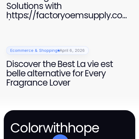
Solutions with
https://factoryoemsupply.com
/ High-Quality OEM Parts
Ecommerce & Shopping
April 6, 2026
Discover the Best La vie est
belle alternative for Every
Fragrance Lover
Colorwithhope