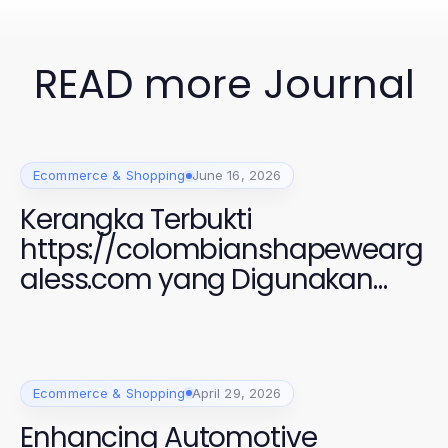
READ more Journal
Ecommerce & Shopping
June 16, 2026
Kerangka Terbukti
https://colombianshapewearg
aless.com yang Digunakan
Perempuan Modern untuk
Gaya dan Kenyamanan 2026
Ecommerce & Shopping
April 29, 2026
Enhancing Automotive