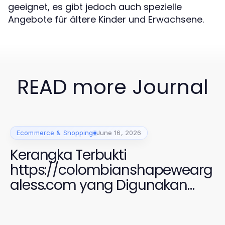
geeignet, es gibt jedoch auch spezielle
Angebote für ältere Kinder und Erwachsene.
READ more Journal
Ecommerce & Shopping
June 16, 2026
Kerangka Terbukti
https://colombianshapewearg
aless.com yang Digunakan
Perempuan Modern untuk
Gaya dan Kenyamanan 2026