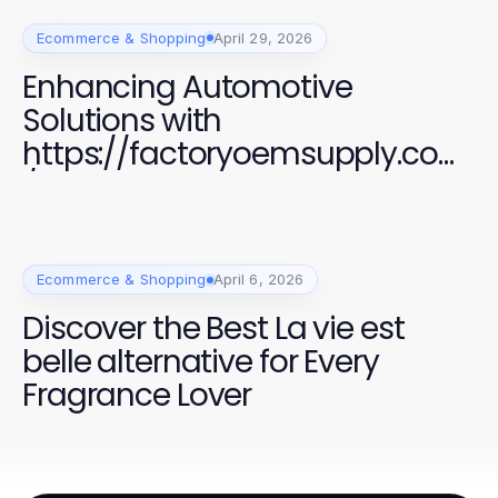
Ecommerce & Shopping
April 29, 2026
Enhancing Automotive
Solutions with
https://factoryoemsupply.com
/ High-Quality OEM Parts
Ecommerce & Shopping
April 6, 2026
Discover the Best La vie est
belle alternative for Every
Fragrance Lover