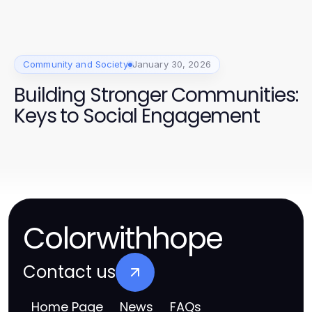
Community and Society
January 30, 2026
Building Stronger Communities:
Keys to Social Engagement
Colorwithhope
Contact us
Home Page
News
FAQs