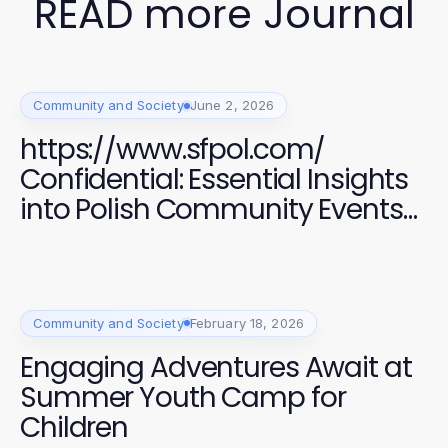
READ more Journal
Community and Society
June 2, 2026
https://www.sfpol.com/
Confidential: Essential Insights
into Polish Community Events
in San Francisco 2026
Community and Society
February 18, 2026
Engaging Adventures Await at
Summer Youth Camp for
Children