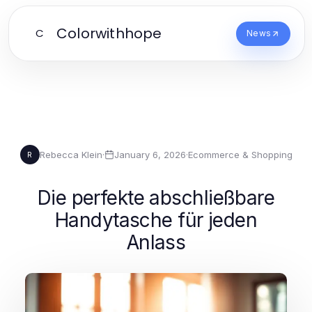
Colorwithhope
C
News
Rebecca Klein
·
January 6, 2026
·
Ecommerce & Shopping
R
Die perfekte abschließbare
Handytasche für jeden
Anlass