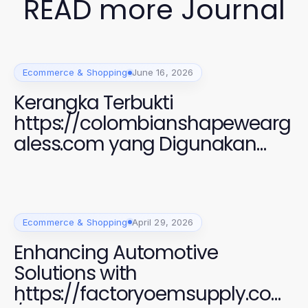
READ more Journal
Ecommerce & Shopping
June 16, 2026
Kerangka Terbukti
https://colombianshapewearg
aless.com yang Digunakan
Perempuan Modern untuk
Gaya dan Kenyamanan 2026
Ecommerce & Shopping
April 29, 2026
Enhancing Automotive
Solutions with
https://factoryoemsupply.com