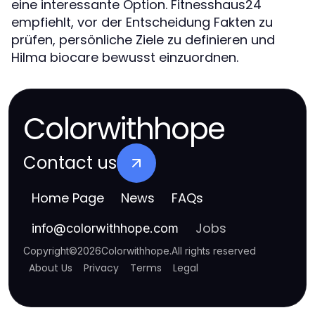
eine interessante Option. Fitnesshaus24
empfiehlt, vor der Entscheidung Fakten zu
prüfen, persönliche Ziele zu definieren und
Hilma biocare bewusst einzuordnen.
Colorwithhope
Contact us
Home Page
News
FAQs
Jobs
info
@
colorwithhope.com
Copyright
©
2026
Colorwithhope
.
All rights reserved
About Us
Privacy
Terms
Legal