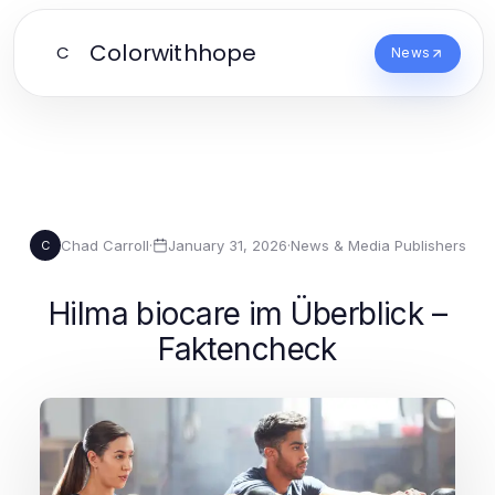
Colorwithhope
C
News
Chad Carroll
·
January 31, 2026
·
News & Media Publishers
C
Hilma biocare im Überblick –
Faktencheck