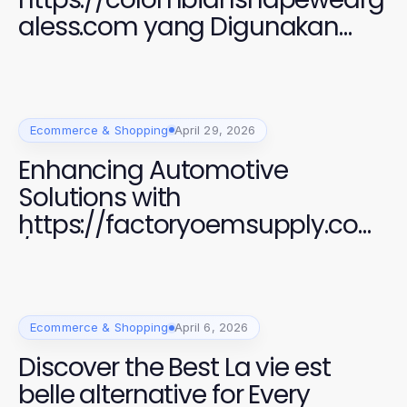
aless.com yang Digunakan
Perempuan Modern untuk
Gaya dan Kenyamanan 2026
Ecommerce & Shopping
April 29, 2026
Enhancing Automotive
Solutions with
https://factoryoemsupply.com
/ High-Quality OEM Parts
Ecommerce & Shopping
April 6, 2026
Discover the Best La vie est
belle alternative for Every