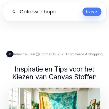
Colorwithhope
C
News
Rebecca Klein
·
October 15, 2025
·
Ecommerce & Shopping
R
Inspiratie en Tips voor het
Kiezen van Canvas Stoffen