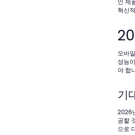
인 제
혁신적
2
모바일
성능이
야 합
기
202
공할 
으로 