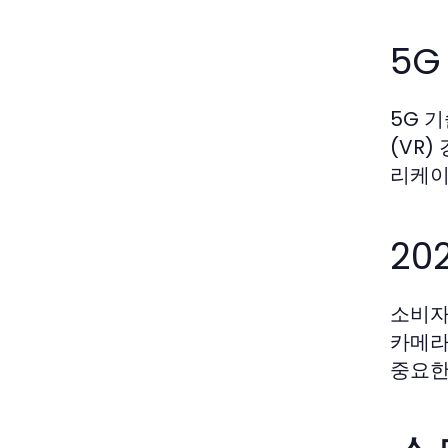
5G
5G 
(VR
리케이
20
소비자
카메라
중요한