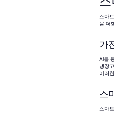
스
스마트
을 더
가전
AI를
냉장고
이러한
스
스마트