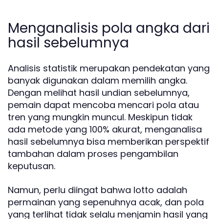
Menganalisis pola angka dari
hasil sebelumnya
Analisis statistik merupakan pendekatan yang
banyak digunakan dalam memilih angka.
Dengan melihat hasil undian sebelumnya,
pemain dapat mencoba mencari pola atau
tren yang mungkin muncul. Meskipun tidak
ada metode yang 100% akurat, menganalisa
hasil sebelumnya bisa memberikan perspektif
tambahan dalam proses pengambilan
keputusan.
Namun, perlu diingat bahwa lotto adalah
permainan yang sepenuhnya acak, dan pola
yang terlihat tidak selalu menjamin hasil yang