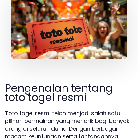
Pengenalan tentang
toto togel resmi
Toto togel resmi telah menjadi salah satu
pilihan permainan yang menarik bagi banyak
orang di seluruh dunia. Dengan berbagai
macam keuntungan serta tantangannya,