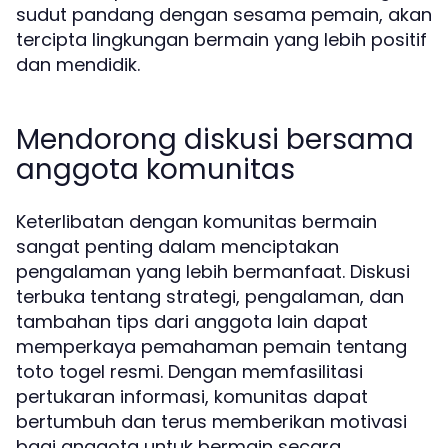
sudut pandang dengan sesama pemain, akan
tercipta lingkungan bermain yang lebih positif
dan mendidik.
Mendorong diskusi bersama
anggota komunitas
Keterlibatan dengan komunitas bermain
sangat penting dalam menciptakan
pengalaman yang lebih bermanfaat. Diskusi
terbuka tentang strategi, pengalaman, dan
tambahan tips dari anggota lain dapat
memperkaya pemahaman pemain tentang
toto togel resmi. Dengan memfasilitasi
pertukaran informasi, komunitas dapat
bertumbuh dan terus memberikan motivasi
bagi anggota untuk bermain secara