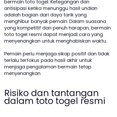
bermain toto togel. Ketegangan dan
antisipasi ketika menunggu hasil undian
adalah bagian dari daya tarik yang
menghibur banyak pemain. Dalam suasana
yang kompetitif dan penuh harapan, bermain
toto togel resmi dapat menjadi cara yang
menyenangkan untuk menghabiskan waktu.
Pemain perlu menjaga sikap positif dan tidak
terlalu terfokus pada hasil akhir untuk
menjaga pengalaman bermain tetap
menyenangkan.
Risiko dan tantangan
dalam toto togel resmi