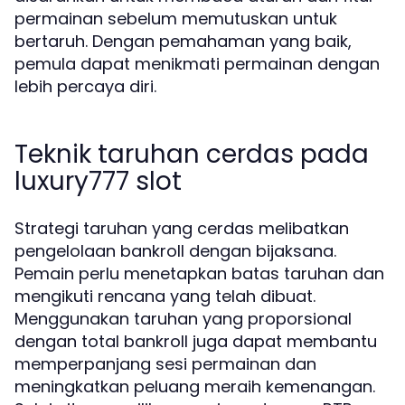
permainan sebelum memutuskan untuk
bertaruh. Dengan pemahaman yang baik,
pemula dapat menikmati permainan dengan
lebih percaya diri.
Teknik taruhan cerdas pada
luxury777 slot
Strategi taruhan yang cerdas melibatkan
pengelolaan bankroll dengan bijaksana.
Pemain perlu menetapkan batas taruhan dan
mengikuti rencana yang telah dibuat.
Menggunakan taruhan yang proporsional
dengan total bankroll juga dapat membantu
memperpanjang sesi permainan dan
meningkatkan peluang meraih kemenangan.