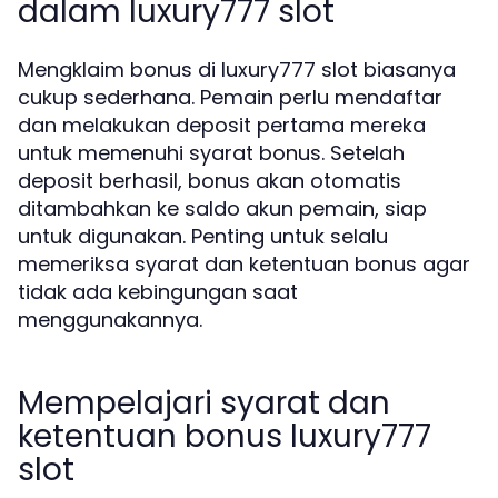
dalam luxury777 slot
Mengklaim bonus di luxury777 slot biasanya
cukup sederhana. Pemain perlu mendaftar
dan melakukan deposit pertama mereka
untuk memenuhi syarat bonus. Setelah
deposit berhasil, bonus akan otomatis
ditambahkan ke saldo akun pemain, siap
untuk digunakan. Penting untuk selalu
memeriksa syarat dan ketentuan bonus agar
tidak ada kebingungan saat
menggunakannya.
Mempelajari syarat dan
ketentuan bonus luxury777
slot