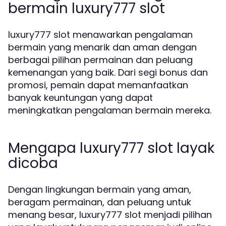
bermain luxury777 slot
luxury777 slot menawarkan pengalaman
bermain yang menarik dan aman dengan
berbagai pilihan permainan dan peluang
kemenangan yang baik. Dari segi bonus dan
promosi, pemain dapat memanfaatkan
banyak keuntungan yang dapat
meningkatkan pengalaman bermain mereka.
Mengapa luxury777 slot layak
dicoba
Dengan lingkungan bermain yang aman,
beragam permainan, dan peluang untuk
menang besar, luxury777 slot menjadi pilihan