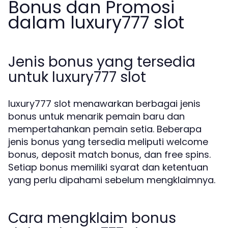
Bonus dan Promosi
dalam luxury777 slot
Jenis bonus yang tersedia
untuk luxury777 slot
luxury777 slot menawarkan berbagai jenis
bonus untuk menarik pemain baru dan
mempertahankan pemain setia. Beberapa
jenis bonus yang tersedia meliputi welcome
bonus, deposit match bonus, dan free spins.
Setiap bonus memiliki syarat dan ketentuan
yang perlu dipahami sebelum mengklaimnya.
Cara mengklaim bonus