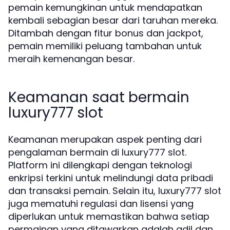
pemain kemungkinan untuk mendapatkan
kembali sebagian besar dari taruhan mereka.
Ditambah dengan fitur bonus dan jackpot,
pemain memiliki peluang tambahan untuk
meraih kemenangan besar.
Keamanan saat bermain
luxury777 slot
Keamanan merupakan aspek penting dari
pengalaman bermain di luxury777 slot.
Platform ini dilengkapi dengan teknologi
enkripsi terkini untuk melindungi data pribadi
dan transaksi pemain. Selain itu, luxury777 slot
juga mematuhi regulasi dan lisensi yang
diperlukan untuk memastikan bahwa setiap
permainan yang ditawarkan adalah adil dan