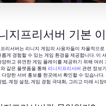
니지프리서버 기본 
프리서버는 리니지 게임의 사용자들이 자율적으로 
유롭게 경험할 수 있는 게임 환경을 제공합니다. 이
다양하고 유연한 게임 플레이를 제공하기 위해 여러 
와 같은 플랫폼을 통해
관련 정보가
리니지프리서버
 다양한 서버 홍보를 한곳에서 확인할 수 있습니다
방법, 계정 설정, 게임 경험 극대화, 그리고 미래 시