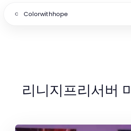
Colorwithhope
C
리니지프리서버 마