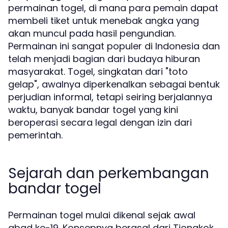
permainan togel, di mana para pemain dapat
membeli tiket untuk menebak angka yang
akan muncul pada hasil pengundian.
Permainan ini sangat populer di Indonesia dan
telah menjadi bagian dari budaya hiburan
masyarakat. Togel, singkatan dari "toto
gelap", awalnya diperkenalkan sebagai bentuk
perjudian informal, tetapi seiring berjalannya
waktu, banyak bandar togel yang kini
beroperasi secara legal dengan izin dari
pemerintah.
Sejarah dan perkembangan
bandar togel
Permainan togel mulai dikenal sejak awal
abad ke-19. Konsepnya berasal dari Tiongkok,