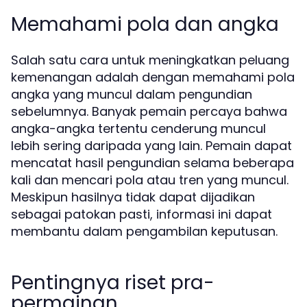
Memahami pola dan angka
Salah satu cara untuk meningkatkan peluang
kemenangan adalah dengan memahami pola
angka yang muncul dalam pengundian
sebelumnya. Banyak pemain percaya bahwa
angka-angka tertentu cenderung muncul
lebih sering daripada yang lain. Pemain dapat
mencatat hasil pengundian selama beberapa
kali dan mencari pola atau tren yang muncul.
Meskipun hasilnya tidak dapat dijadikan
sebagai patokan pasti, informasi ini dapat
membantu dalam pengambilan keputusan.
Pentingnya riset pra-
permainan