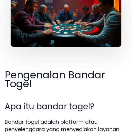
Pengenalan Bandar
Togel
Apa itu bandar togel?
Bandar togel adalah platform atau
penyelenggara yang menyediakan layanan