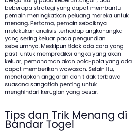
bergantung pada keberuntungan, ada
beberapa strategi yang dapat membantu
pemain meningkatkan peluang mereka untuk
menang. Pertama, pemain sebaiknya
melakukan analisis terhadap angka-angka
yang sering keluar pada pengundian
sebelumnya. Meskipun tidak ada cara yang
pasti untuk memprediksi angka yang akan
keluar, pemahaman akan pola-pola yang ada
dapat memberikan wawasan. Selain itu,
menetapkan anggaran dan tidak terbawa
suasana sangatlah penting untuk
menghindari kerugian yang besar.
Tips dan Trik Menang di
Bandar Togel