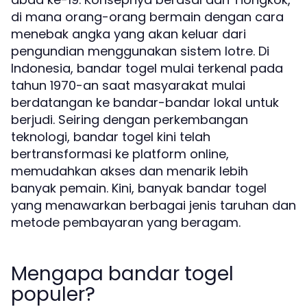
di mana orang-orang bermain dengan cara
menebak angka yang akan keluar dari
pengundian menggunakan sistem lotre. Di
Indonesia, bandar togel mulai terkenal pada
tahun 1970-an saat masyarakat mulai
berdatangan ke bandar-bandar lokal untuk
berjudi. Seiring dengan perkembangan
teknologi, bandar togel kini telah
bertransformasi ke platform online,
memudahkan akses dan menarik lebih
banyak pemain. Kini, banyak bandar togel
yang menawarkan berbagai jenis taruhan dan
metode pembayaran yang beragam.
Mengapa bandar togel
populer?