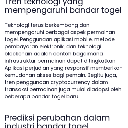
Tren teknologi yang
mempengaruhi bandar togel
Teknologi terus berkembang dan
mempengaruhi berbagai aspek permainan
togel. Penggunaan aplikasi mobile, metode
pembayaran elektronik, dan teknologi
blockchain adalah contoh bagaimana
infrastruktur permainan dapat ditingkatkan.
Aplikasi perjudian yang responsif memberikan
kemudahan akses bagi pemain. Begitu juga,
tren penggunaan cryptocurrency dalam
transaksi permainan juga mulai diadopsi oleh
beberapa bandar togel baru.
Prediksi perubahan dalam
industri bandar togel