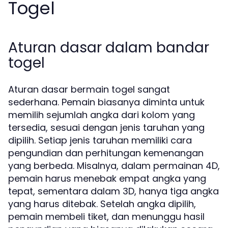
Togel
Aturan dasar dalam bandar
togel
Aturan dasar bermain togel sangat
sederhana. Pemain biasanya diminta untuk
memilih sejumlah angka dari kolom yang
tersedia, sesuai dengan jenis taruhan yang
dipilih. Setiap jenis taruhan memiliki cara
pengundian dan perhitungan kemenangan
yang berbeda. Misalnya, dalam permainan 4D,
pemain harus menebak empat angka yang
tepat, sementara dalam 3D, hanya tiga angka
yang harus ditebak. Setelah angka dipilih,
pemain membeli tiket, dan menunggu hasil