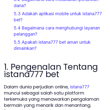
dana?
5.3 Adakah aplikasi mobile untuk istana777
bet?
5.4 Bagaimana cara menghubungi layanan
pelanggan?
5.5 Apakah istana777 bet aman untuk
dimainkan?
1. Pengenalan Tentang
istana777 bet
Dalam dunia perjudian online,
istana777
muncul sebagai salah satu platform
terkemuka yang menawarkan pengalaman
bermain yang menarik dan menantang.