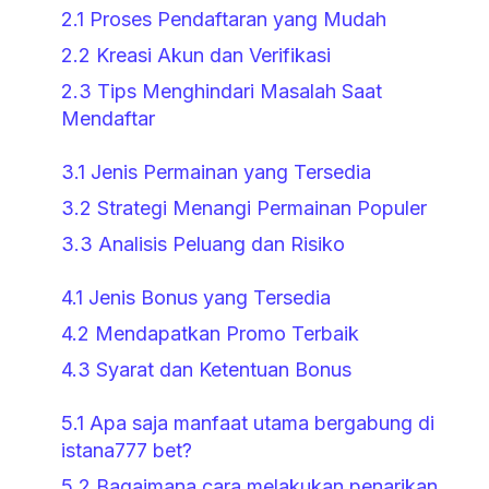
2.1 Proses Pendaftaran yang Mudah
2.2 Kreasi Akun dan Verifikasi
2.3 Tips Menghindari Masalah Saat
Mendaftar
3.1 Jenis Permainan yang Tersedia
3.2 Strategi Menangi Permainan Populer
3.3 Analisis Peluang dan Risiko
4.1 Jenis Bonus yang Tersedia
4.2 Mendapatkan Promo Terbaik
4.3 Syarat dan Ketentuan Bonus
5.1 Apa saja manfaat utama bergabung di
istana777 bet?
5.2 Bagaimana cara melakukan penarikan