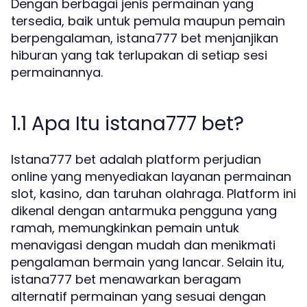
Dengan berbagai jenis permainan yang
tersedia, baik untuk pemula maupun pemain
berpengalaman, istana777 bet menjanjikan
hiburan yang tak terlupakan di setiap sesi
permainannya.
1.1 Apa Itu istana777 bet?
Istana777 bet adalah platform perjudian
online yang menyediakan layanan permainan
slot, kasino, dan taruhan olahraga. Platform ini
dikenal dengan antarmuka pengguna yang
ramah, memungkinkan pemain untuk
menavigasi dengan mudah dan menikmati
pengalaman bermain yang lancar. Selain itu,
istana777 bet menawarkan beragam
alternatif permainan yang sesuai dengan