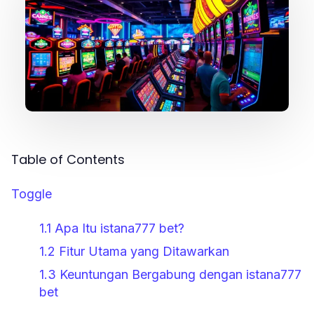
Table of Contents
Toggle
1.1 Apa Itu istana777 bet?
1.2 Fitur Utama yang Ditawarkan
1.3 Keuntungan Bergabung dengan istana777
bet