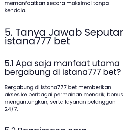
memanfaatkan secara maksimal tanpa
kendala.
5. Tanya Jawab Seputar
istana777 bet
5.1 Apa saja manfaat utama
bergabung di istana777 bet?
Bergabung di istana777 bet memberikan
akses ke berbagai permainan menarik, bonus
menguntungkan, serta layanan pelanggan
24/7.