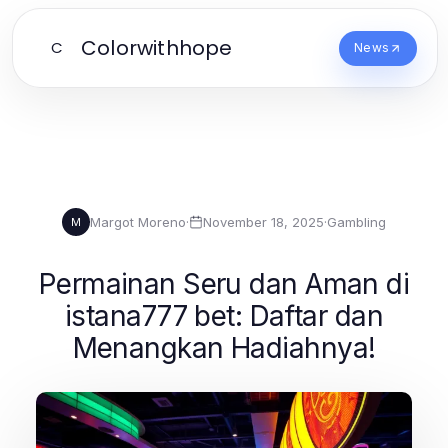
Colorwithhope
C
News
Margot Moreno
·
November 18, 2025
·
Gambling
M
Permainan Seru dan Aman di
istana777 bet: Daftar dan
Menangkan Hadiahnya!