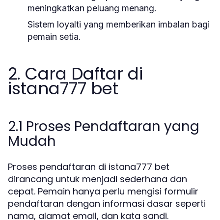
meningkatkan peluang menang.
Sistem loyalti yang memberikan imbalan bagi
pemain setia.
2. Cara Daftar di
istana777 bet
2.1 Proses Pendaftaran yang
Mudah
Proses pendaftaran di istana777 bet
dirancang untuk menjadi sederhana dan
cepat. Pemain hanya perlu mengisi formulir
pendaftaran dengan informasi dasar seperti
nama, alamat email, dan kata sandi.