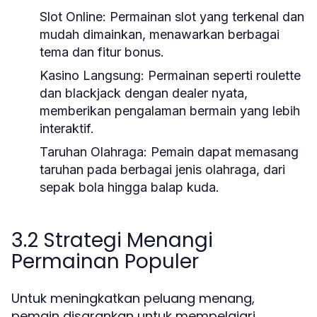
Slot Online:
Permainan slot yang terkenal dan
mudah dimainkan, menawarkan berbagai
tema dan fitur bonus.
Kasino Langsung:
Permainan seperti roulette
dan blackjack dengan dealer nyata,
memberikan pengalaman bermain yang lebih
interaktif.
Taruhan Olahraga:
Pemain dapat memasang
taruhan pada berbagai jenis olahraga, dari
sepak bola hingga balap kuda.
3.2 Strategi Menangi
Permainan Populer
Untuk meningkatkan peluang menang,
pemain disarankan untuk mempelajari