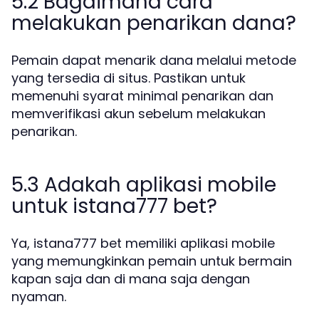
5.2 Bagaimana cara
melakukan penarikan dana?
Pemain dapat menarik dana melalui metode
yang tersedia di situs. Pastikan untuk
memenuhi syarat minimal penarikan dan
memverifikasi akun sebelum melakukan
penarikan.
5.3 Adakah aplikasi mobile
untuk istana777 bet?
Ya, istana777 bet memiliki aplikasi mobile
yang memungkinkan pemain untuk bermain
kapan saja dan di mana saja dengan
nyaman.