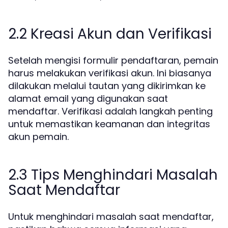
2.2 Kreasi Akun dan Verifikasi
Setelah mengisi formulir pendaftaran, pemain
harus melakukan verifikasi akun. Ini biasanya
dilakukan melalui tautan yang dikirimkan ke
alamat email yang digunakan saat
mendaftar. Verifikasi adalah langkah penting
untuk memastikan keamanan dan integritas
akun pemain.
2.3 Tips Menghindari Masalah
Saat Mendaftar
Untuk menghindari masalah saat mendaftar,