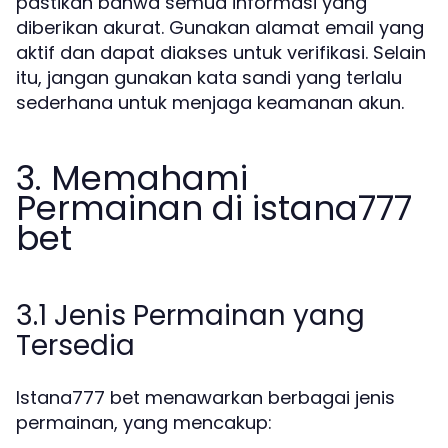
pastikan bahwa semua informasi yang
diberikan akurat. Gunakan alamat email yang
aktif dan dapat diakses untuk verifikasi. Selain
itu, jangan gunakan kata sandi yang terlalu
sederhana untuk menjaga keamanan akun.
3. Memahami
Permainan di istana777
bet
3.1 Jenis Permainan yang
Tersedia
Istana777 bet menawarkan berbagai jenis
permainan, yang mencakup: