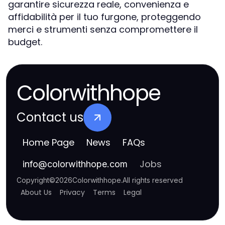
garantire sicurezza reale, convenienza e
affidabilità per il tuo furgone, proteggendo
merci e strumenti senza compromettere il
budget.
Colorwithhope
Contact us
Home Page
News
FAQs
Jobs
info
@
colorwithhope.com
Copyright
©
2026
Colorwithhope
.
All rights reserved
About Us
Privacy
Terms
Legal