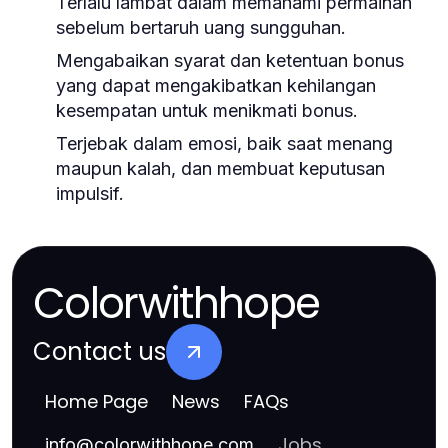
Terlalu lambat dalam memahami permainan
sebelum bertaruh uang sungguhan.
Mengabaikan syarat dan ketentuan bonus
yang dapat mengakibatkan kehilangan
kesempatan untuk menikmati bonus.
Terjebak dalam emosi, baik saat menang
maupun kalah, dan membuat keputusan
impulsif.
Colorwithhope
Contact us
Home Page
News
FAQs
Jobs
info
@
colorwithhope.com