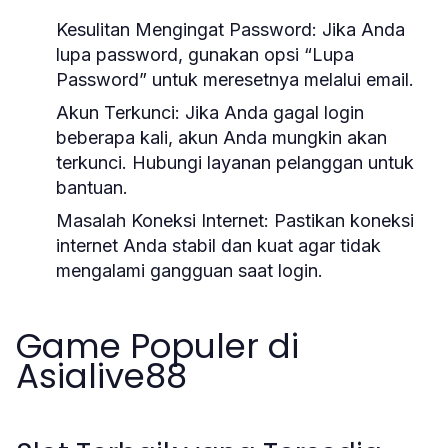
Kesulitan Mengingat Password:
Jika Anda
lupa password, gunakan opsi “Lupa
Password” untuk meresetnya melalui email.
Akun Terkunci:
Jika Anda gagal login
beberapa kali, akun Anda mungkin akan
terkunci. Hubungi layanan pelanggan untuk
bantuan.
Masalah Koneksi Internet:
Pastikan koneksi
internet Anda stabil dan kuat agar tidak
mengalami gangguan saat login.
Game Populer di
Asialive88