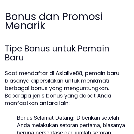
Bonus dan Promosi
Menarik
Tipe Bonus untuk Pemain
Baru
Saat mendaftar di Asialive88, pemain baru
biasanya dipersilakan untuk menikmati
berbagai bonus yang menguntungkan.
Beberapa jenis bonus yang dapat Anda
manfaatkan antara lain:
Bonus Selamat Datang:
Diberikan setelah
Anda melakukan setoran pertama, biasanya
berupa persentase dari jumlah setoran.