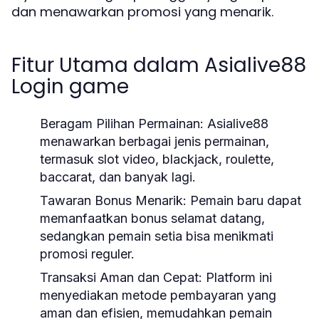
dan menawarkan promosi yang menarik.
Fitur Utama dalam Asialive88
Login game
Beragam Pilihan Permainan:
Asialive88
menawarkan berbagai jenis permainan,
termasuk slot video, blackjack, roulette,
baccarat, dan banyak lagi.
Tawaran Bonus Menarik:
Pemain baru dapat
memanfaatkan bonus selamat datang,
sedangkan pemain setia bisa menikmati
promosi reguler.
Transaksi Aman dan Cepat:
Platform ini
menyediakan metode pembayaran yang
aman dan efisien, memudahkan pemain