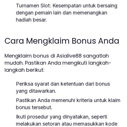
Turnamen Slot:
Kesempatan untuk bersaing
dengan pemain lain dan memenangkan
hadiah besar.
Cara Mengklaim Bonus Anda
Mengklaim bonus di Asialive88 sangatlah
mudah. Pastikan Anda mengikuti langkah-
langkah berikut:
Periksa syarat dan ketentuan dari bonus
yang ditawarkan.
Pastikan Anda memenuhi kriteria untuk klaim
bonus tersebut.
Ikuti prosedur yang dinyatakan, seperti
melakukan setoran atau memasukkan kode