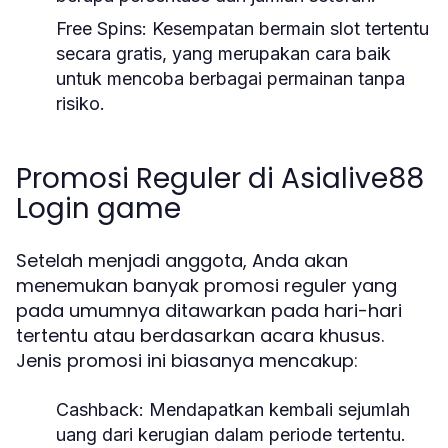
Free Spins:
Kesempatan bermain slot tertentu
secara gratis, yang merupakan cara baik
untuk mencoba berbagai permainan tanpa
risiko.
Promosi Reguler di Asialive88
Login game
Setelah menjadi anggota, Anda akan
menemukan banyak promosi reguler yang
pada umumnya ditawarkan pada hari-hari
tertentu atau berdasarkan acara khusus.
Jenis promosi ini biasanya mencakup:
Cashback:
Mendapatkan kembali sejumlah
uang dari kerugian dalam periode tertentu.