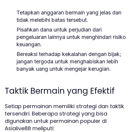
Tetapkan anggaran bermain yang jelas dan
tidak melebihi batas tersebut.
Pisahkan dana untuk perjudian dari
pengeluaran lainnya untuk menghindari risiko
keuangan.
Bereaksi terhadap kekalahan dengan bijak;
jangan tergoda untuk menghabiskan lebih
banyak uang untuk mengejar kerugian.
Taktik Bermain yang Efektif
Setiap permainan memiliki strategi dan taktik
tersendiri. Beberapa strategi yang bisa
digunakan untuk permainan populer di
Asialive88 meliputi: