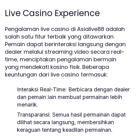
Live Casino Experience
Pengalaman live casino di Asialive88 adalah
salah satu fitur terbaik yang ditawarkan.
Pemain dapat berinteraksi langsung dengan
dealer melalui streaming video secara real-
time, menciptakan pengalaman bermain
yang mendekati kasino fisik. Beberapa
keuntungan dari live casino termasuk:
Interaksi Real-Time:
Berbicara dengan dealer
dan pemain lain membuat permainan lebih
menarik.
Transparansi:
Semua hasil permainan dapat
dilihat secara langsung, membersihkan
keraguan tentang keadilan permainan.