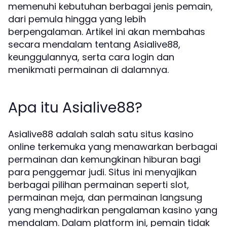
memenuhi kebutuhan berbagai jenis pemain,
dari pemula hingga yang lebih
berpengalaman. Artikel ini akan membahas
secara mendalam tentang Asialive88,
keunggulannya, serta cara login dan
menikmati permainan di dalamnya.
Apa itu Asialive88?
Asialive88 adalah salah satu situs kasino
online terkemuka yang menawarkan berbagai
permainan dan kemungkinan hiburan bagi
para penggemar judi. Situs ini menyajikan
berbagai pilihan permainan seperti slot,
permainan meja, dan permainan langsung
yang menghadirkan pengalaman kasino yang
mendalam. Dalam platform ini, pemain tidak