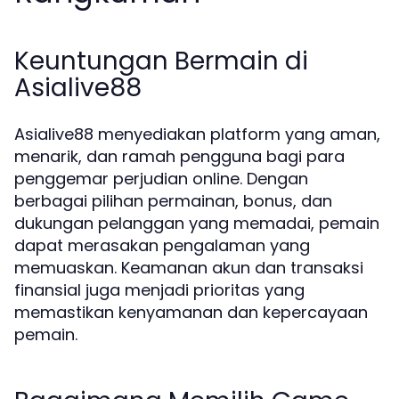
Keuntungan Bermain di
Asialive88
Asialive88 menyediakan platform yang aman,
menarik, dan ramah pengguna bagi para
penggemar perjudian online. Dengan
berbagai pilihan permainan, bonus, dan
dukungan pelanggan yang memadai, pemain
dapat merasakan pengalaman yang
memuaskan. Keamanan akun dan transaksi
finansial juga menjadi prioritas yang
memastikan kenyamanan dan kepercayaan
pemain.