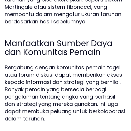
Martingale atau sistem fibonacci, yang
membantu dalam mengatur ukuran taruhan
berdasarkan hasil sebelumnya.
Manfaatkan Sumber Daya
dan Komunitas Pemain
Bergabung dengan komunitas pemain togel
atau forum diskusi dapat memberikan akses
kepada informasi dan strategi yang bernilai.
Banyak pemain yang bersedia berbagi
pengalaman tentang angka yang berhasil
dan strategi yang mereka gunakan. Ini juga
dapat membuka peluang untuk berkolaborasi
dalam taruhan.