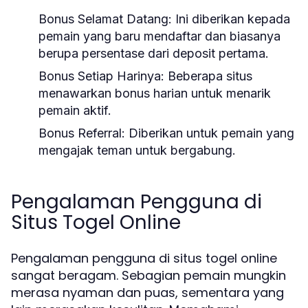
Bonus Selamat Datang:
Ini diberikan kepada
pemain yang baru mendaftar dan biasanya
berupa persentase dari deposit pertama.
Bonus Setiap Harinya:
Beberapa situs
menawarkan bonus harian untuk menarik
pemain aktif.
Bonus Referral:
Diberikan untuk pemain yang
mengajak teman untuk bergabung.
Pengalaman Pengguna di
Situs Togel Online
Pengalaman pengguna di situs togel online
sangat beragam. Sebagian pemain mungkin
merasa nyaman dan puas, sementara yang