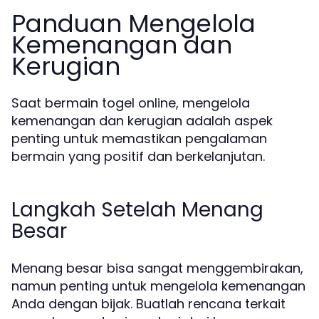
Panduan Mengelola
Kemenangan dan
Kerugian
Saat bermain togel online, mengelola
kemenangan dan kerugian adalah aspek
penting untuk memastikan pengalaman
bermain yang positif dan berkelanjutan.
Langkah Setelah Menang
Besar
Menang besar bisa sangat menggembirakan,
namun penting untuk mengelola kemenangan
Anda dengan bijak. Buatlah rencana terkait