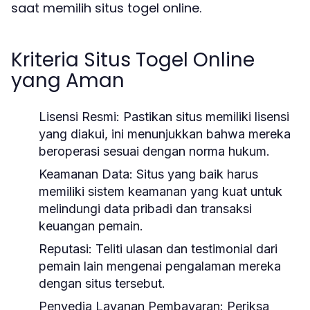
saat memilih situs togel online.
Kriteria Situs Togel Online
yang Aman
Lisensi Resmi:
Pastikan situs memiliki lisensi
yang diakui, ini menunjukkan bahwa mereka
beroperasi sesuai dengan norma hukum.
Keamanan Data:
Situs yang baik harus
memiliki sistem keamanan yang kuat untuk
melindungi data pribadi dan transaksi
keuangan pemain.
Reputasi:
Teliti ulasan dan testimonial dari
pemain lain mengenai pengalaman mereka
dengan situs tersebut.
Penyedia Layanan Pembayaran:
Periksa