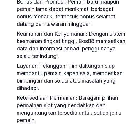
Bonus dan Promosi:
Pemain baru maupun
pemain lama dapat menikmati berbagai
bonus menarik, termasuk bonus selamat
datang dan tawaran mingguan.
Keamanan dan Kenyamanan:
Dengan sistem
keamanan tingkat tinggi, Bos88 memastikan
data dan informasi pribadi penggunanya
selalu terlindungi.
Layanan Pelanggan:
Tim dukungan siap
membantu pemain kapan saja, memberikan
bimbingan dan solusi atas masalah yang
dihadapi.
Ketersediaan Permainan:
Beragam pilihan
permainan slot yang nendahkan dan
menguntungkan tersedia untuk setiap jenis
pemain.