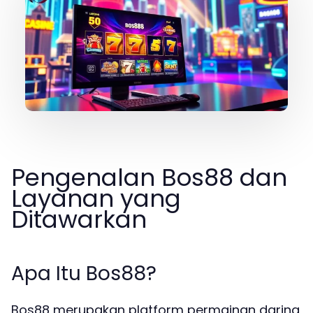
Pengenalan Bos88 dan
Layanan yang
Ditawarkan
Apa Itu Bos88?
Bos88 merupakan platform permainan daring