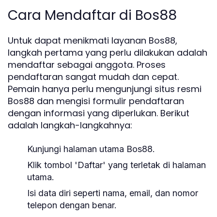
Cara Mendaftar di Bos88
Untuk dapat menikmati layanan Bos88,
langkah pertama yang perlu dilakukan adalah
mendaftar sebagai anggota. Proses
pendaftaran sangat mudah dan cepat.
Pemain hanya perlu mengunjungi situs resmi
Bos88 dan mengisi formulir pendaftaran
dengan informasi yang diperlukan. Berikut
adalah langkah-langkahnya:
Kunjungi halaman utama Bos88.
Klik tombol 'Daftar' yang terletak di halaman
utama.
Isi data diri seperti nama, email, dan nomor
telepon dengan benar.