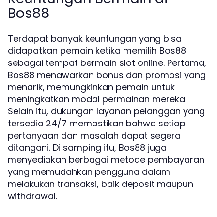
Bos88
Terdapat banyak keuntungan yang bisa
didapatkan pemain ketika memilih Bos88
sebagai tempat bermain slot online. Pertama,
Bos88 menawarkan bonus dan promosi yang
menarik, memungkinkan pemain untuk
meningkatkan modal permainan mereka.
Selain itu, dukungan layanan pelanggan yang
tersedia 24/7 memastikan bahwa setiap
pertanyaan dan masalah dapat segera
ditangani. Di samping itu, Bos88 juga
menyediakan berbagai metode pembayaran
yang memudahkan pengguna dalam
melakukan transaksi, baik deposit maupun
withdrawal.