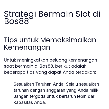
Strategi Bermain Slot di
Bos88
Tips untuk Memaksimalkan
Kemenangan
Untuk meningkatkan peluang kemenangan
saat bermain di Bos88, berikut adalah
beberapa tips yang dapat Anda terapkan:
Sesuaikan Taruhan Anda:
Selalu sesuaikan
taruhan dengan anggaran yang Anda miliki.
Jangan tergoda untuk bertaruh lebih dari
kapasitas Anda.