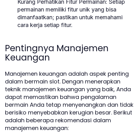
Kurang Perhatikan Fitur Permainan:
Setiap
permainan memiliki fitur unik yang bisa
dimanfaatkan; pastikan untuk memahami
cara kerja setiap fitur.
Pentingnya Manajemen
Keuangan
Manajemen keuangan adalah aspek penting
dalam bermain slot. Dengan menerapkan
teknik manajemen keuangan yang baik, Anda
dapat memastikan bahwa pengalaman
bermain Anda tetap menyenangkan dan tidak
berisiko menyebabkan kerugian besar. Berikut
adalah beberapa rekomendasi dalam
manajemen keuangan: