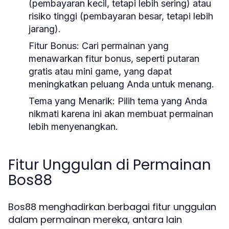
(pembayaran kecil, tetapi lebih sering) atau
risiko tinggi (pembayaran besar, tetapi lebih
jarang).
Fitur Bonus:
Cari permainan yang
menawarkan fitur bonus, seperti putaran
gratis atau mini game, yang dapat
meningkatkan peluang Anda untuk menang.
Tema yang Menarik:
Pilih tema yang Anda
nikmati karena ini akan membuat permainan
lebih menyenangkan.
Fitur Unggulan di Permainan
Bos88
Bos88 menghadirkan berbagai fitur unggulan
dalam permainan mereka, antara lain