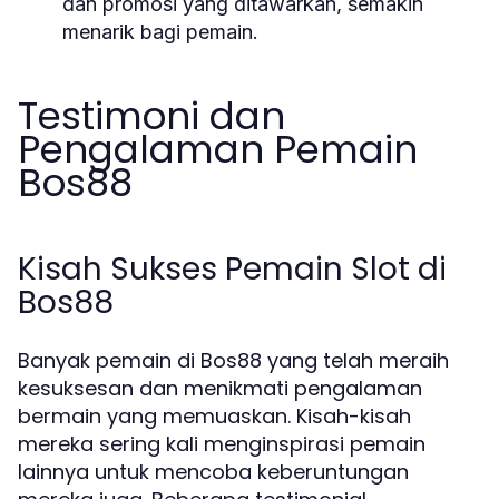
dan promosi yang ditawarkan, semakin
menarik bagi pemain.
Testimoni dan
Pengalaman Pemain
Bos88
Kisah Sukses Pemain Slot di
Bos88
Banyak pemain di Bos88 yang telah meraih
kesuksesan dan menikmati pengalaman
bermain yang memuaskan. Kisah-kisah
mereka sering kali menginspirasi pemain
lainnya untuk mencoba keberuntungan