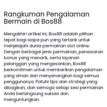
Rangkuman Pengalaman
Bermain di Bos88
Mengakhiri artikel ini, Bos88 adalah pilihan
tepat bagi siapa pun yang tertarik untuk
menjelajahi dunia permainan slot online.
Dengan berbagai jenis permainan, penawaran
bonus yang menarik, serta layanan
pelanggan yang mengesankan, Bos88
berkomitmen untuk memberikan pengalaman
yang aman dan menyenangkan bagi semua
penggunanya. Patuhi tips dan strategi yang
dibagikan, dan semoga setiap sesi permainan
Anda berlangsung sukses dan
menguntungkan.