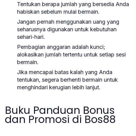
Tentukan berapa jumlah yang bersedia Anda
habiskan sebelum mulai bermain.
Jangan pernah menggunakan uang yang
seharusnya digunakan untuk kebutuhan
sehari-hari.
Pembagian anggaran adalah kunci;
alokasikan jumlah tertentu untuk setiap sesi
bermain.
Jika mencapai batas kalah yang Anda
tentukan, segera berhenti bermain untuk
menghindari kerugian lebih lanjut.
Buku Panduan Bonus
dan Promosi di Bos88