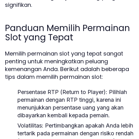
signifikan.
Panduan Memilih Permainan
Slot yang Tepat
Memilih permainan slot yang tepat sangat
penting untuk meningkatkan peluang
kemenangan Anda. Berikut adalah beberapa
tips dalam memilih permainan slot:
Persentase RTP (Return to Player):
Pilihlah
permainan dengan RTP tinggi, karena ini
menunjukkan persentase uang yang akan
dibayarkan kembali kepada pemain.
Volatilitas:
Pertimbangkan apakah Anda lebih
tertarik pada permainan dengan risiko rendah