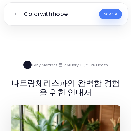
Colorwithhope
C
News
Tony Martinez
·
February 13, 2026
·
Health
T
나트랑체리스파의 완벽한 경험
을 위한 안내서