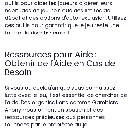
outils pour aider les joueurs à gérer leurs
habitudes de jeu, tels que des limites de
dépôt et des options d'auto-exclusion. Utilisez
ces outils pour garantir que le jeu reste une
forme de divertissement.
Ressources pour Aide :
Obtenir de l'Aide en Cas de
Besoin
Si vous ou quelqu'un que vous connaissez
lutte avec le jeu, il est essentiel de chercher de
l'aide. Des organisations comme Gamblers
Anonymous offrent un soutien et des
ressources précieuses aux personnes
touchées par le problème du jeu.