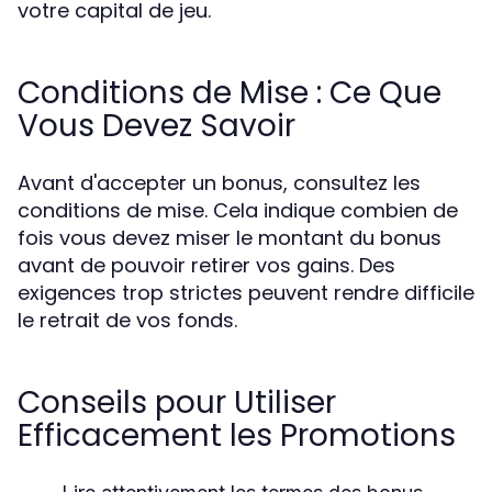
votre capital de jeu.
Conditions de Mise : Ce Que
Vous Devez Savoir
Avant d'accepter un bonus, consultez les
conditions de mise. Cela indique combien de
fois vous devez miser le montant du bonus
avant de pouvoir retirer vos gains. Des
exigences trop strictes peuvent rendre difficile
le retrait de vos fonds.
Conseils pour Utiliser
Efficacement les Promotions