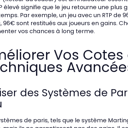
P élevé signifie que le jeu retourne une plus
u temps. Par exemple, un jeu avec un RTP de 
, 96€ sont restitués aux joueurs en gains. Ch
nter vos chances à long terme.
éliorer Vos Cotes
chniques Avancée
liser des Systèmes de Par
u
ystèmes de paris, tels que le système Martin