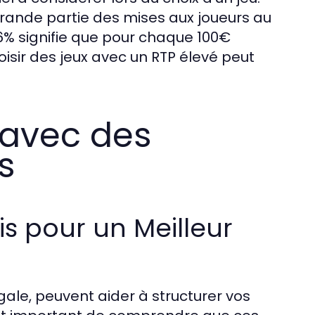
 grande partie des mises aux joueurs au
96% signifie que pour chaque 100€
oisir des jeux avec un RTP élevé peut
 avec des
s
is pour un Meilleur
gale, peuvent aider à structurer vos