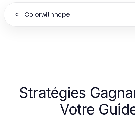
Colorwithhope
C
Stratégies Gagnan
Votre Guid