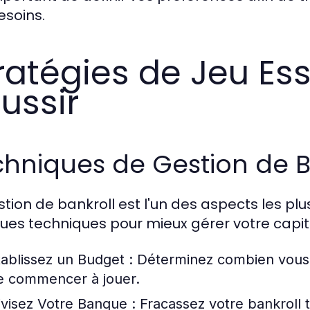
esoins.
ratégies de Jeu Ess
ussir
hniques de Gestion de B
stion de bankroll est l'un des aspects les plu
ues techniques pour mieux gérer votre capita
tablissez un Budget :
Déterminez combien vous 
e commencer à jouer.
ivisez Votre Banque :
Fracassez votre bankroll t