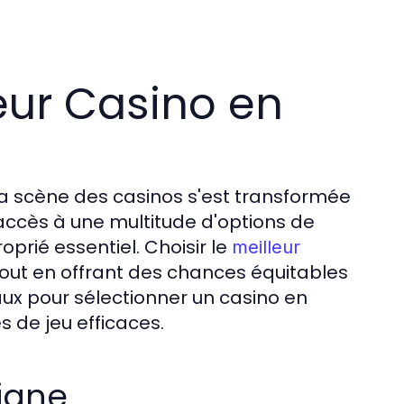
eur Casino en
a scène des casinos s'est transformée
accès à une multitude d'options de
oprié essentiel. Choisir le
meilleur
tout en offrant des chances équitables
aux pour sélectionner un casino en
 de jeu efficaces.
Ligne