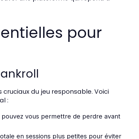
entielles pour
ankroll
s cruciaux du jeu responsable. Voici
l :
pouvez vous permettre de perdre avant
otale en sessions plus petites pour éviter