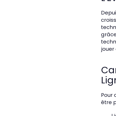
Depui
crois
techn
grâce
techn
jouer
Car
Lig
Pour 
être 
L