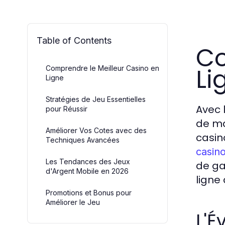
Table of Contents
Co
Li
Comprendre le Meilleur Casino en
Ligne
Stratégies de Jeu Essentielles
Avec 
pour Réussir
de ma
Améliorer Vos Cotes avec des
casino
Techniques Avancées
casino
Les Tendances des Jeux
de ga
d'Argent Mobile en 2026
ligne
Promotions et Bonus pour
Améliorer le Jeu
L'É