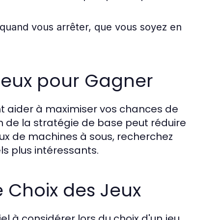
quand vous arrêter, que vous soyez en
 Jeux pour Gagner
nt aider à maximiser vos chances de
on de la stratégie de base peut réduire
jeux de machines à sous, recherchez
ls plus intéressants.
e Choix des Jeux
el à considérer lors du choix d'un jeu.