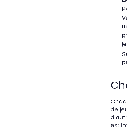
p
V
m
R
je
Se
p
Cho
Chaqu
de je
d'aut
est i