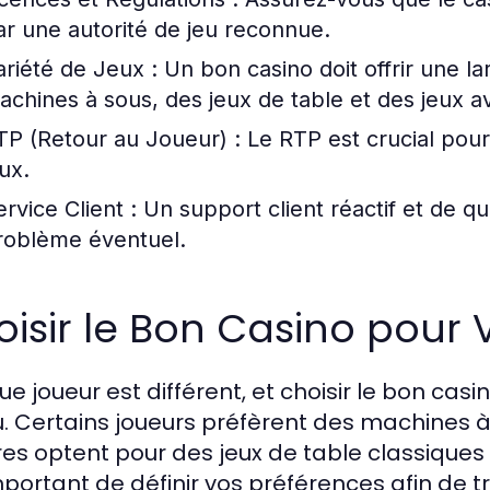
ar une autorité de jeu reconnue.
ariété de Jeux :
Un bon casino doit offrir une l
achines à sous, des jeux de table et des jeux a
TP (Retour au Joueur) :
Le RTP est crucial pour
ux.
rvice Client :
Un support client réactif et de qu
roblème éventuel.
isir le Bon Casino pour V
e joueur est différent, et choisir le bon casi
u. Certains joueurs préfèrent des machines à s
res optent pour des jeux de table classiques 
mportant de définir vos préférences afin de 