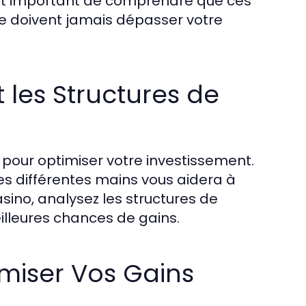
 est important de comprendre que ces
ne doivent jamais dépasser votre
 les Structures de
 pour optimiser votre investissement.
es différentes mains vous aidera à
sino, analysez les structures de
illeures chances de gains.
imiser Vos Gains