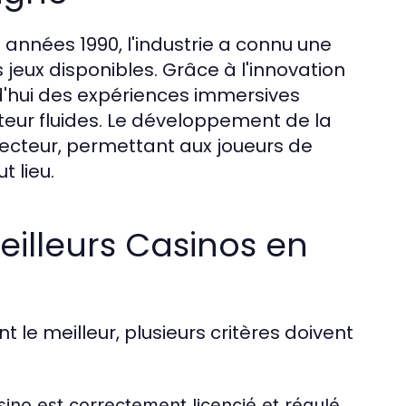
 années 1990, l'industrie a connu une
 jeux disponibles. Grâce à l'innovation
rd'hui des expériences immersives
ateur fluides. Le développement de la
ecteur, permettant aux joueurs de
t lieu.
eilleurs Casinos en
 le meilleur, plusieurs critères doivent
ino est correctement licencié et régulé