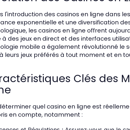
s l'introduction des casinos en ligne dans les
sance exponentielle et une diversification des
ologique, les casinos en ligne offrent aujou
 à des jeux en direct et des interfaces utilis
ologie mobile a également révolutionné le s
 à leurs jeux préférés à tout moment et en tou
actéristiques Clés des M
ne
déterminer quel casino en ligne est réellement
pris en compte, notamment :
icences et Régulations :
Assurez-vous que le cas