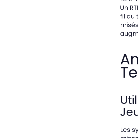
Un RT
fil d
misés
augme
Am
Te
Uti
Je
Les s