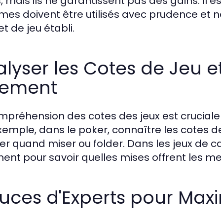
, mais ils ne garantissent pas des gains. Il
mes doivent être utilisés avec prudence et 
t de jeu établi.
lyser les Cotes de Jeu et
iement
mpréhension des cotes des jeux est cruciale
xemple, dans le poker, connaître les cotes d
er quand miser ou folder. Dans les jeux de ca
ent pour savoir quelles mises offrent les me
uces d'Experts pour Max